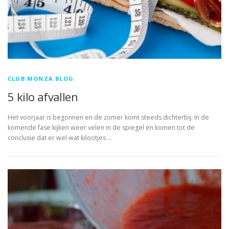
CLUB MONZA BLOG
5 kilo afvallen
Het voorjaar is begonnen en de zomer komt steeds dichterbij. In de
komende fase kijken weer velen in de spiegel en komen tot de
conclusie dat er wel wat kilootjes …