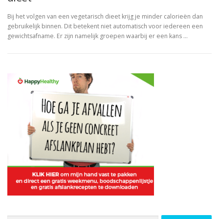
Bij het volgen van een vegetarisch dieet krijg je minder calorieën dan
gebruikelijk binnen. Dit betekent niet automatisch voor iedereen een
gewichtsafname. Er zijn namelijk groepen waarbij er een kans …