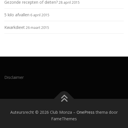
Gezonde recepten of diëten?
28 april 2015
5 kilo afvallen
6 april 2015
Kwarkdieet
26 maart 2015
Disclaimer
Auteursrecht © 2026 Club Monza
–
OnePress
thema door
FameThemes