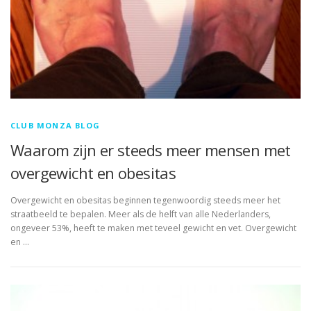
CLUB MONZA BLOG
Waarom zijn er steeds meer mensen met
overgewicht en obesitas
Overgewicht en obesitas beginnen tegenwoordig steeds meer het
straatbeeld te bepalen. Meer als de helft van alle Nederlanders,
ongeveer 53%, heeft te maken met teveel gewicht en vet. Overgewicht
en …